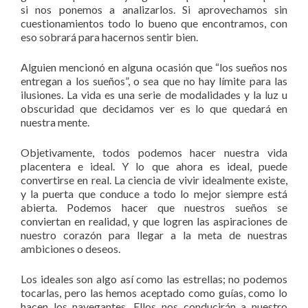
si nos ponemos a analizarlos. Si aprovechamos sin
cuestionamientos todo lo bueno que encontramos, con
eso sobrará para hacernos sentir bien.
Alguien mencionó en alguna ocasión que “los sueños nos
entregan a los sueños”, o sea que no hay límite para las
ilusiones. La vida es una serie de modalidades y la luz u
obscuridad que decidamos ver es lo que quedará en
nuestra mente.
Objetivamente, todos podemos hacer nuestra vida
placentera e ideal. Y lo que ahora es ideal, puede
convertirse en real. La ciencia de vivir idealmente existe,
y la puerta que conduce a todo lo mejor siempre está
abierta. Podemos hacer que nuestros sueños se
conviertan en realidad, y que logren las aspiraciones de
nuestro corazón para llegar a la meta de nuestras
ambiciones o deseos.
Los ideales son algo así como las estrellas; no podemos
tocarlas, pero las hemos aceptado como guías, como lo
hacen los navegantes. Ellos nos conducirán a nuestro