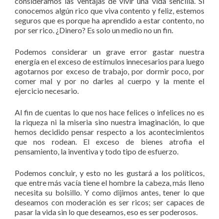
consideramos las ventajas de vivir una vida sencilla. Si
conocemos algún rico que viva contento y feliz, estemos
seguros que es porque ha aprendido a estar contento, no
por ser rico. ¿Dinero? Es solo un medio no un fin.
Podemos considerar un grave error gastar nuestra
energía en el exceso de estímulos innecesarios para luego
agotarnos por exceso de trabajo, por dormir poco, por
comer mal y por no darles al cuerpo y la mente el
ejercicio necesario.
Al fin de cuentas lo que nos hace felices o infelices no es
la riqueza ni la miseria sino nuestra imaginación, lo que
hemos decidido pensar respecto a los acontecimientos
que nos rodean. El exceso de bienes atrofia el
pensamiento, la inventiva y todo tipo de esfuerzo.
Podemos concluir, y esto no les gustará a los políticos,
que entre más vacía tiene el hombre la cabeza, más lleno
necesita su bolsillo. Y como dijimos antes, tener lo que
deseamos con moderación es ser ricos; ser capaces de
pasar la vida sin lo que deseamos, eso es ser poderosos.