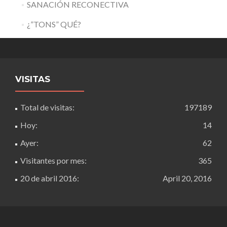
SANACIÓN RECONECTIVA
¿”TONS” QUÉ?
VISITAS
Total de visitas:
197189
Hoy:
14
Ayer:
62
Visitantes por mes:
365
20 de abril 2016:
April 20, 2016