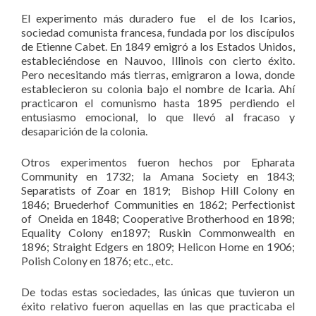
El experimento más duradero fue el de los Icarios,
sociedad comunista francesa, fundada por los discípulos
de Etienne Cabet. En 1849 emigró a los Estados Unidos,
estableciéndose en Nauvoo, Illinois con cierto éxito.
Pero necesitando más tierras, emigraron a Iowa, donde
establecieron su colonia bajo el nombre de Icaria. Ahí
practicaron el comunismo hasta 1895 perdiendo el
entusiasmo emocional, lo que llevó al fracaso y
desaparición de la colonia.
Otros experimentos fueron hechos por Epharata
Community en 1732; la Amana Society en 1843;
Separatists of Zoar en 1819; Bishop Hill Colony en
1846; Bruederhof Communities en 1862; Perfectionist
of Oneida en 1848; Cooperative Brotherhood en 1898;
Equality Colony en1897; Ruskin Commonwealth en
1896; Straight Edgers en 1809; Helicon Home en 1906;
Polish Colony en 1876; etc., etc.
De todas estas sociedades, las únicas que tuvieron un
éxito relativo fueron aquellas en las que practicaba el