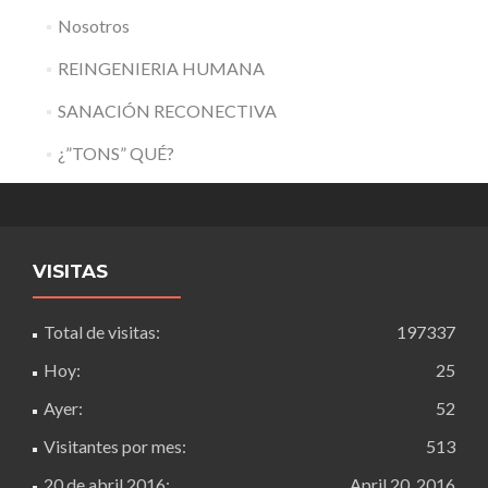
Nosotros
REINGENIERIA HUMANA
SANACIÓN RECONECTIVA
¿”TONS” QUÉ?
VISITAS
Total de visitas:
197337
Hoy:
25
Ayer:
52
Visitantes por mes:
513
20 de abril 2016:
April 20, 2016