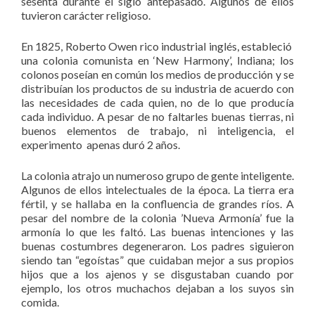
sesenta durante el siglo antepasado. Algunos de ellos
tuvieron carácter religioso.
En 1825, Roberto Owen rico industrial inglés, estableció
una colonia comunista en ‘New Harmony’, Indiana; los
colonos poseían en común los medios de producción y se
distribuían los productos de su industria de acuerdo con
las necesidades de cada quien, no de lo que producía
cada individuo. A pesar de no faltarles buenas tierras, ni
buenos elementos de trabajo, ni inteligencia, el
experimento apenas duró 2 años.
La colonia atrajo un numeroso grupo de gente inteligente.
Algunos de ellos intelectuales de la época. La tierra era
fértil, y se hallaba en la confluencia de grandes ríos. A
pesar del nombre de la colonia ’Nueva Armonía’ fue la
armonía lo que les faltó. Las buenas intenciones y las
buenas costumbres degeneraron. Los padres siguieron
siendo tan “egoístas” que cuidaban mejor a sus propios
hijos que a los ajenos y se disgustaban cuando por
ejemplo, los otros muchachos dejaban a los suyos sin
comida.