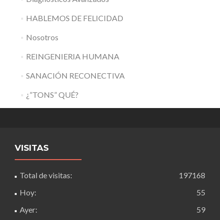
HABLEMOS DE FELICIDAD
Nosotros
REINGENIERIA HUMANA
SANACIÓN RECONECTIVA
¿”TONS” QUÉ?
VISITAS
Total de visitas:
197168
Hoy:
55
Ayer:
59