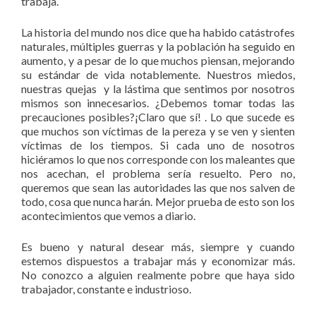
trabaja.
La historia del mundo nos dice que ha habido catástrofes
naturales, múltiples guerras y la población ha seguido en
aumento, y a pesar de lo que muchos piensan, mejorando
su estándar de vida notablemente. Nuestros miedos,
nuestras quejas y la lástima que sentimos por nosotros
mismos son innecesarios. ¿Debemos tomar todas las
precauciones posibles?¡Claro que sí! . Lo que sucede es
que muchos son víctimas de la pereza y se ven y sienten
víctimas de los tiempos. Si cada uno de nosotros
hiciéramos lo que nos corresponde con los maleantes que
nos acechan, el problema sería resuelto. Pero no,
queremos que sean las autoridades las que nos salven de
todo, cosa que nunca harán. Mejor prueba de esto son los
acontecimientos que vemos a diario.
Es bueno y natural desear más, siempre y cuando
estemos dispuestos a trabajar más y economizar más.
No conozco a alguien realmente pobre que haya sido
trabajador, constante e industrioso.