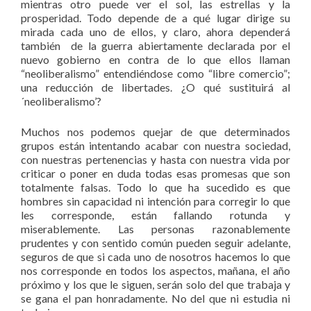
mientras otro puede ver el sol, las estrellas y la
prosperidad. Todo depende de a qué lugar dirige su
mirada cada uno de ellos, y claro, ahora dependerá
también de la guerra abiertamente declarada por el
nuevo gobierno en contra de lo que ellos llaman
“neoliberalismo” entendiéndose como “libre comercio”;
una reducción de libertades. ¿O qué sustituirá al
´neoliberalismo’?
Muchos nos podemos quejar de que determinados
grupos están intentando acabar con nuestra sociedad,
con nuestras pertenencias y hasta con nuestra vida por
criticar o poner en duda todas esas promesas que son
totalmente falsas. Todo lo que ha sucedido es que
hombres sin capacidad ni intención para corregir lo que
les corresponde, están fallando rotunda y
miserablemente. Las personas razonablemente
prudentes y con sentido común pueden seguir adelante,
seguros de que si cada uno de nosotros hacemos lo que
nos corresponde en todos los aspectos, mañana, el año
próximo y los que le siguen, serán solo del que trabaja y
se gana el pan honradamente. No del que ni estudia ni