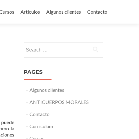
Cursos
Artículos
Algunos clientes
Contacto
Search for:
PAGES
Algunos clientes
ANTICUERPOS MORALES
Contacto
e puede
Curriculum
como la
aciones
Cursos