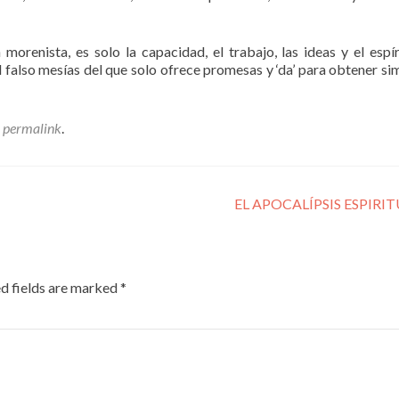
morenista, es solo la capacidad, el trabajo, las ideas y el espír
el falso mesías del que solo ofrece promesas y ‘da’ para obtener si
e
permalink
.
EL APOCALÍPSIS ESPIRI
d fields are marked
*