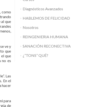
Diagnósticos Avanzados
s, como
ntrando
HABLEMOS DE FELICIDAD
 al que
grandes
Nosotros
 menos,
REINGENIERIA HUMANA
SANACIÓN RECONECTIVA
 se ve y
rto que
¿”TONS” QUÉ?
 el que
a no es
e”. Las
. En el
a hacer
ni para
rgía de