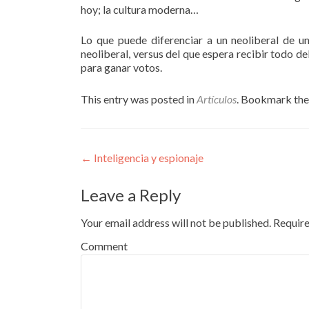
hoy; la cultura moderna…
Lo que puede diferenciar a un neoliberal de un 
neoliberal, versus del que espera recibir todo d
para ganar votos.
This entry was posted in
Artículos
. Bookmark th
Post navigation
←
Inteligencia y espionaje
Leave a Reply
Your email address will not be published.
Require
Comment